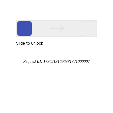
动态
产品中心
工程中心
下载中心
产品销
普通型阀门电动装置